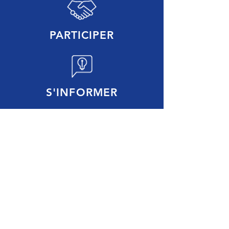
PARTICIPER
S'INFORMER
HORAIRES de la BOUTIQUE
SOLIDAIRE
Toute l'année, le
mercredi et le samedi de
10h à 18h.