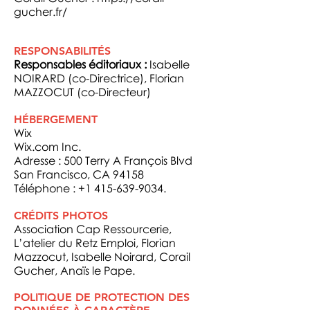
gucher.fr/
RESPONSABILITÉS
Responsables éditoriaux :
Isabelle
NOIRARD (co-Directrice), Florian
MAZZOCUT (co-Directeur)
HÉBERGEMENT
Wix
Wix.com Inc.
Adresse : 500 Terry A François Blvd
San Francisco, CA 94158
Téléphone :
+1 415-639-9034
.
CRÉDITS PHOTOS
Association Cap Ressourcerie,
L’atelier du Retz Emploi, Florian
Mazzocut, Isabelle Noirard, Corail
Gucher, Anaïs le Pape.
POLITIQUE DE PROTECTION DES