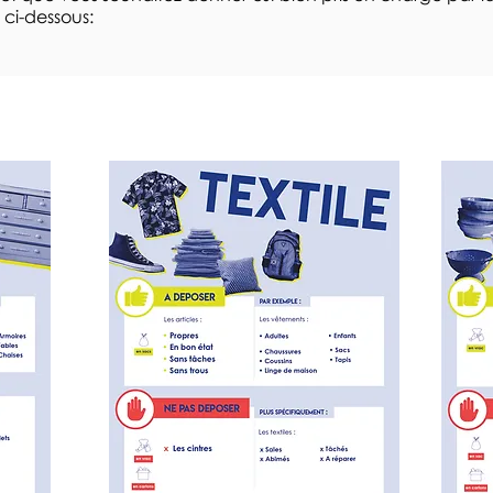
i ci-dessous:
Cliquer sur les images pour les agrandir