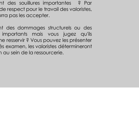
nt des souillures importantes ? Par
 respect pour le travail des valoristes,
urra pas les accepter.
ent des dommages structurels ou des
 importants mais vous jugez qu'ils
 resservir ?
Vous pouvez les présenter
rès examen, les valoristes détermineront
 au sein de la ressourcerie.