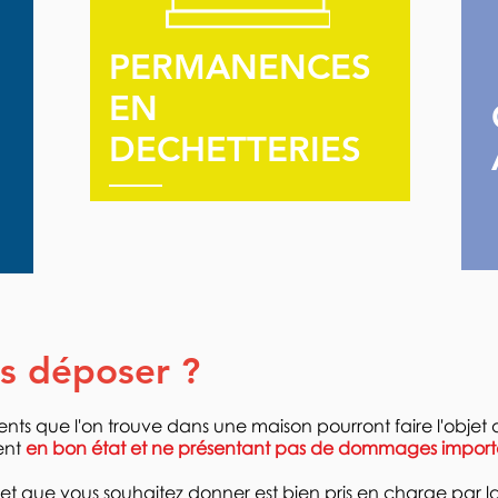
PERMANENCES
EN
DECHETTERIES
s déposer ?
nts que l'on trouve dans une maison pourront faire l'objet 
ient
en bon état et ne présentant pas de dommages importa
bjet que vous souhaitez donner est bien pris en charge par l