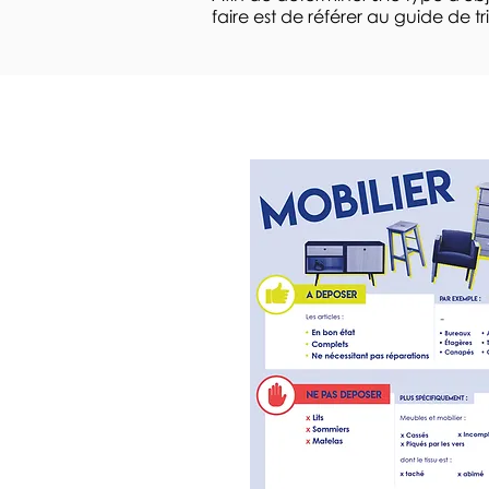
faire est de référer au guide de tr