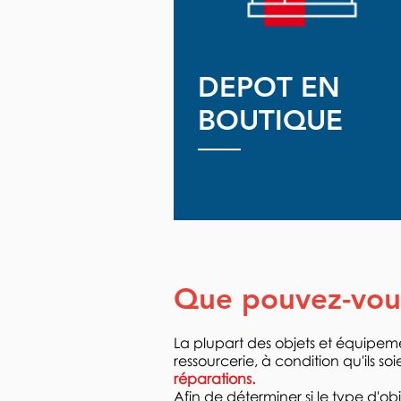
DEPOT EN
BOUTIQUE
Que pouvez-vou
La plupart des objets et équipeme
ressourcerie, à condition qu'ils so
réparations.
Afin de déterminer si le type d'o