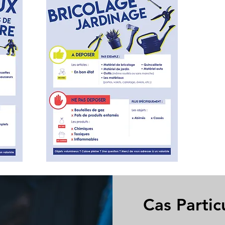
Cas Partic