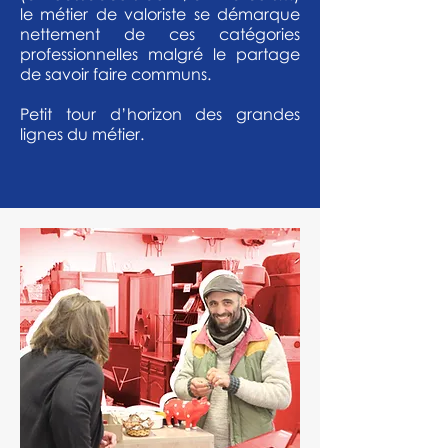
le métier de valoriste se démarque
nettement de ces catégories
professionnelles malgré le partage
de savoir faire communs.
Petit tour d’horizon des grandes
lignes du métier.