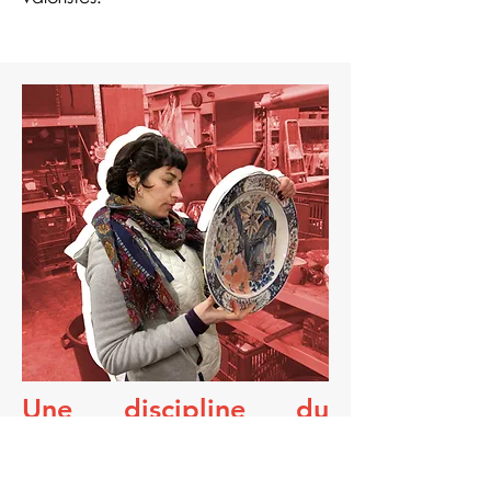
Une discipline du
regard