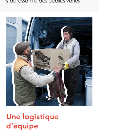
s’adressant à des publics variés
Une logistique
d’équipe