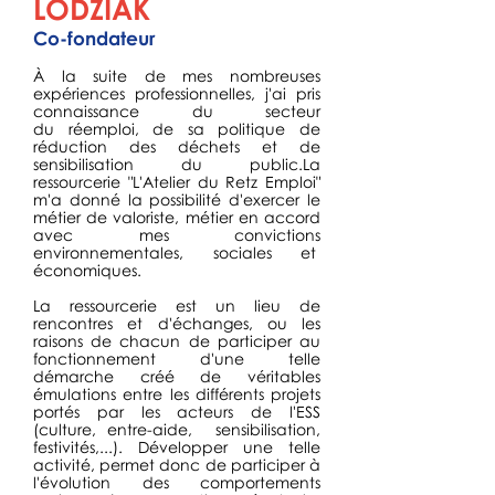
LODZIAK
Co-fondateur
À la suite de mes nombreuses
expériences professionnelles, j'ai pris
connaissance du secteur
du réemploi, de sa politique de
réduction des déchets et de
sensibilisation du public.La
ressourcerie "L'Atelier du Retz Emploi"
m'a donné la possibilité d'exercer le
métier de valoriste, métier en accord
avec mes convictions
environnementales, sociales et
économiques.
La ressourcerie est un lieu de
rencontres et d'échanges, ou les
raisons de chacun de participer au
fonctionnement d'une telle
démarche créé de véritables
émulations entre les différents projets
portés par les acteurs de l'ESS
(culture, entre-aide, sensibilisation,
festivités,...). Développer une telle
activité, permet donc de participer à
l'évolution des comportements