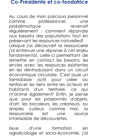
Co-Présidente et co-fondatrice
Au cours de mon parcours personnel
comme professionnel, une
problématique revenait
régulièrement : comment répondre
aux besoins des populations tout en
préservant les ressources naturelles?
Lorsque j'ai découvert la ressourcerie
j'ai entrevue une réponse à cet enjeu
fondamental, celle-ci permettant de
remettre en contact les besoins, les
envies avec les ressources existantes
en les réintroduisant dans un circuit
économique circulaire. C'est aussi un
formidable outil pour créer ou
renforcer les liens entre les acteurs et
habitants d'un territoire, ce qui
m'anime également! Enfin, je pense
que pour les passionnés d'objets,
d'art, les bricoleurs, les créateurs, ou
simples curieux comme moi, la
ressourcerie est une source
intarissable de découvertes.
Issue d'une formation en
agroécologie et socio-économie, j'ai